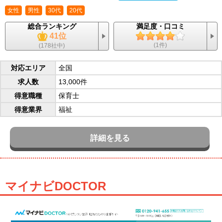
女性
男性
30代
20代
総合ランキング
満足度・口コミ
41位
(1件)
(178社中)
対応エリア
全国
求人数
13,000件
得意職種
保育士
得意業界
福祉
詳細を見る
マイナビDOCTOR