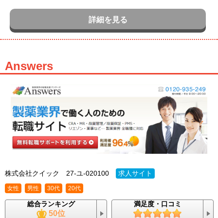
詳細を見る
Answers
株式会社クイック
27-ユ-020100
求人サイト
女性
男性
30代
20代
総合ランキング
満足度・口コミ
50位