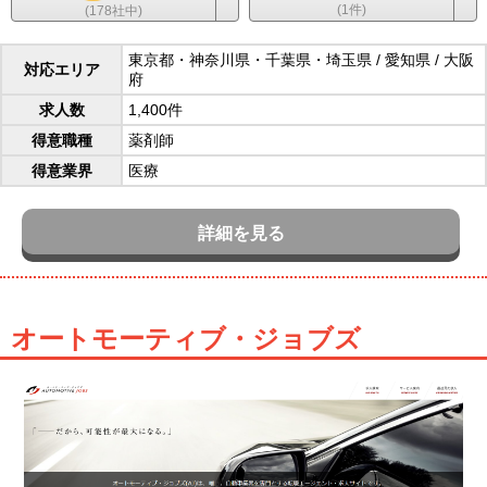
(1件)
(178社中)
東京都・神奈川県・千葉県・埼玉県 / 愛知県 / 大阪
対応エリア
府
求人数
1,400件
得意職種
薬剤師
得意業界
医療
詳細を見る
オートモーティブ・ジョブズ