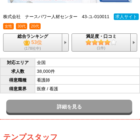
株式会社 ナースパワー人材センター
43-ユ-010011
求人サイト
女性
30代
20代
総合ランキング
満足度・口コミ
53位
(1件)
(178社中)
対応エリア
全国
求人数
38,000件
得意職種
看護師
得意業界
医療
/
看護
詳細を見る
テンプスタッフ