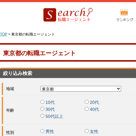
TOP
>
東京都の転職エージェント
東京都の転職エージェント
絞り込み検索
地域
10代
20代
30代
40代
年齢
50代以上
男性
女性
性別