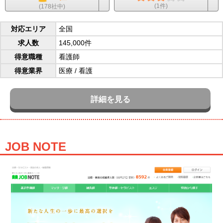
(1件)
(178社中)
対応エリア
全国
求人数
145,000件
得意職種
看護師
得意業界
医療
/
看護
詳細を見る
JOB NOTE