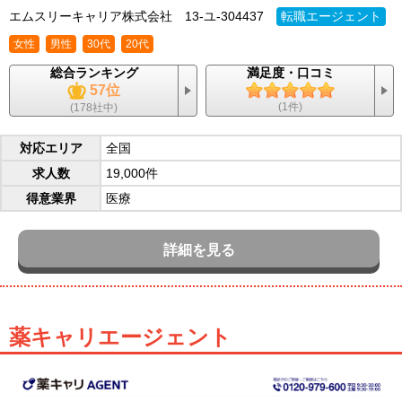
エムスリーキャリア株式会社
13-ユ-304437
転職エージェント
女性
男性
30代
20代
総合ランキング
満足度・口コミ
57位
(1件)
(178社中)
対応エリア
全国
求人数
19,000件
得意業界
医療
詳細を見る
薬キャリエージェント