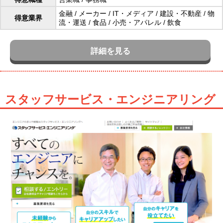
金融
/
メーカー
/
IT・メディア
/
建設・不動産
/
物
得意業界
流・運送
/
食品
/
小売・アパレル
/
飲食
詳細を見る
スタッフサービス・エンジニアリング