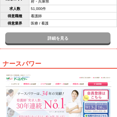
府・兵庫県
求人数
51,000件
得意職種
看護師
得意業界
医療
/
看護
詳細を見る
ナースパワー