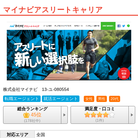
マイナビアスリートキャリア
株式会社マイナビ
13-ユ-080554
転職エージェント
就活エージェント
女性
男性
20代
総合ランキング
満足度・口コミ
45位
(1件)
(178社中)
対応エリア
全国