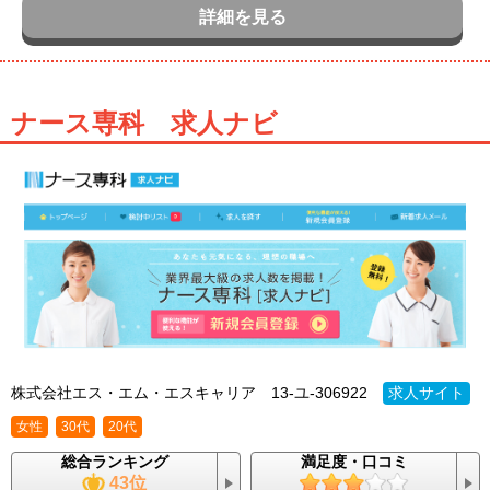
詳細を見る
ナース専科 求人ナビ
株式会社エス・エム・エスキャリア
13-ユ-306922
求人サイト
女性
30代
20代
総合ランキング
満足度・口コミ
43位