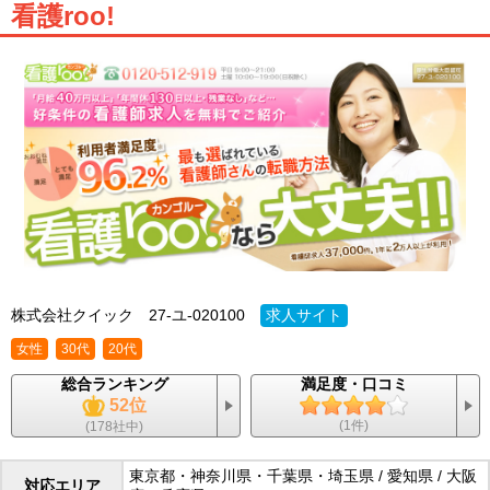
看護roo!
株式会社クイック
27-ユ-020100
求人サイト
女性
30代
20代
総合ランキング
満足度・口コミ
52位
(1件)
(178社中)
東京都・神奈川県・千葉県・埼玉県 / 愛知県 / 大阪
対応エリア