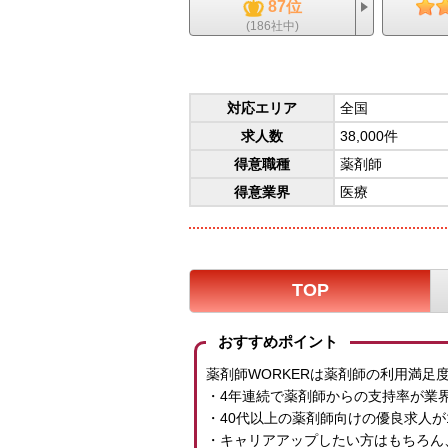
87位
(186社中)
対応エリア
全国
求人数
38,000件
得意職種
薬剤師
得意業界
医療
TOP
おすすめポイント
薬剤師WORKERは薬剤師の利用満足
・4年連続で薬剤師からの支持率が業界
・40代以上の薬剤師向けの優良求人が1
・キャリアアップしたい方はもちろん