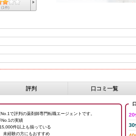
(1件)
評判
口コミ一覧
口
度No.1で評判の薬剤師専門転職エージェントです。
2
No.1の実績
3
5,000件以上も揃っている
、未経験の方にもおすすめ
4