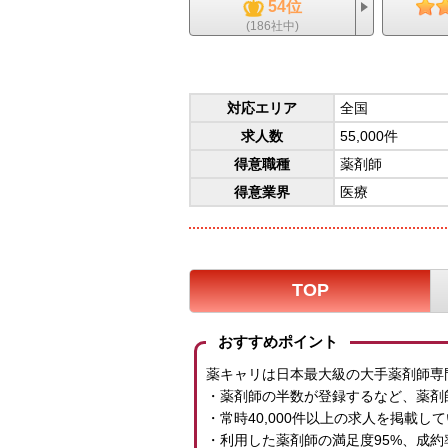
54位
(186社中)
対応エリア
全国
求人数
55,000件
得意職種
薬剤師
得意業界
医療
TOP
おすすめポイント
薬キャリは日本最大級の大手薬剤師専
・薬剤師の半数が登録するなど、薬剤師
・常時40,000件以上の求人を掲載
・利用した薬剤師の満足度95%、成約率