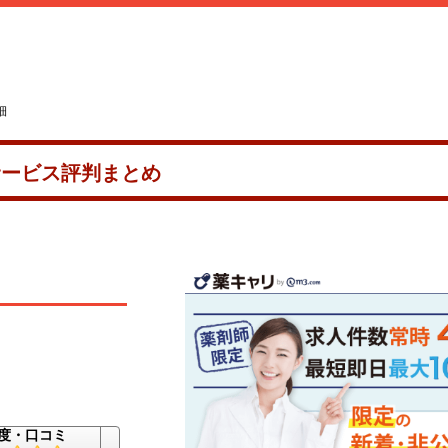
細
サービス評判まとめ
度・口コミ