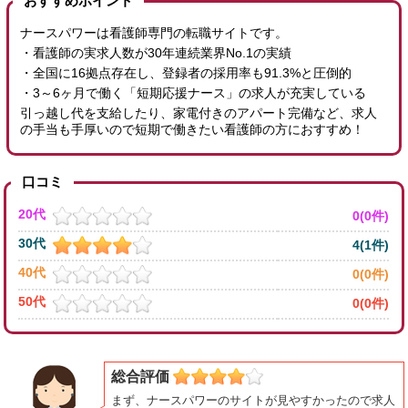
おすすめポイント
ナースパワーは看護師専門の転職サイトです。
・看護師の実求人数が30年連続業界No.1の実績
・全国に16拠点存在し、登録者の採用率も91.3%と圧倒的
・3～6ヶ月で働く「短期応援ナース」の求人が充実している
引っ越し代を支給したり、家電付きのアパート完備など、求人
の手当も手厚いので短期で働きたい看護師の方におすすめ！
口コミ
20代
0(0件)
30代
4(1件)
40代
0(0件)
50代
0(0件)
総合評価
まず、ナースパワーのサイトが見やすかったので求人