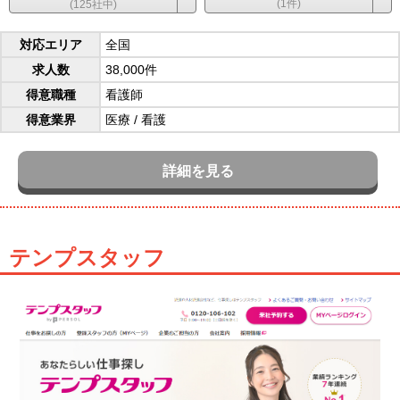
(1件)
(125社中)
対応エリア
全国
求人数
38,000件
得意職種
看護師
得意業界
医療
/
看護
詳細を見る
テンプスタッフ