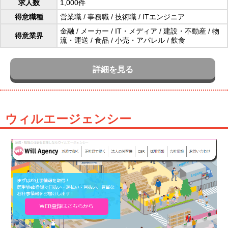
求人数
1,000件
得意職種
営業職
/
事務職
/
技術職
/
ITエンジニア
金融
/
メーカー
/
IT・メディア
/
建設・不動産
/
物
得意業界
流・運送
/
食品
/
小売・アパレル
/
飲食
詳細を見る
ウィルエージェンシー