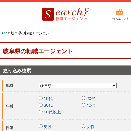
TOP
>
岐阜県の転職エージェント
岐阜県の転職エージェント
絞り込み検索
地域
10代
20代
30代
40代
年齢
50代以上
男性
女性
性別