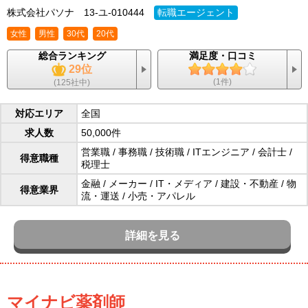
株式会社パソナ
13-ユ-010444
転職エージェント
女性
男性
30代
20代
総合ランキング
満足度・口コミ
29位
(1件)
(125社中)
対応エリア
全国
求人数
50,000件
営業職
/
事務職
/
技術職
/
ITエンジニア
/
会計士
/
得意職種
税理士
金融
/
メーカー
/
IT・メディア
/
建設・不動産
/
物
得意業界
流・運送
/
小売・アパレル
詳細を見る
マイナビ薬剤師