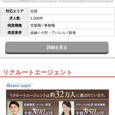
対応エリア
全国
求人数
1,500件
得意職種
営業職
/
事務職
得意業界
金融
/
小売・アパレル
/
飲食
詳細を見る
リクルートエージェント