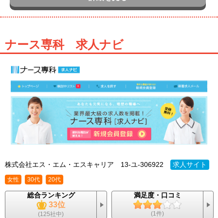
ナース専科 求人ナビ
株式会社エス・エム・エスキャリア
13-ユ-306922
求人サイト
女性
30代
20代
総合ランキング
満足度・口コミ
33位
(1件)
(125社中)