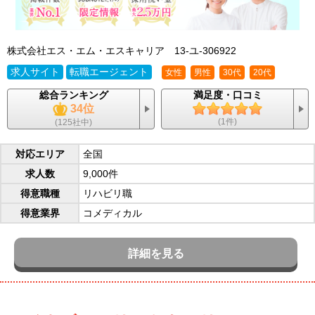
株式会社エス・エム・エスキャリア
13-ユ-306922
求人サイト
転職エージェント
女性
男性
30代
20代
総合ランキング
満足度・口コミ
34位
(1件)
(125社中)
対応エリア
全国
求人数
9,000件
得意職種
リハビリ職
得意業界
コメディカル
詳細を見る