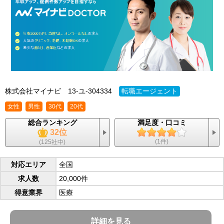
株式会社マイナビ
13-ユ-304334
転職エージェント
女性
男性
30代
20代
総合ランキング
満足度・口コミ
32位
(1件)
(125社中)
対応エリア
全国
求人数
20,000件
得意業界
医療
詳細を見る