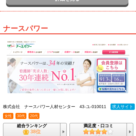
ナースパワー
株式会社 ナースパワー人材センター
43-ユ-010011
求人サイト
女性
30代
20代
総合ランキング
満足度・口コミ
38位