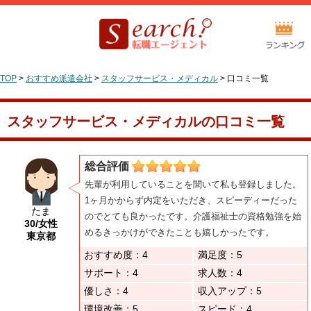
TOP
>
おすすめ派遣会社
>
スタッフサービス・メディカル
>
口コミ一覧
スタッフサービス・メディカルの口コミ一覧
総合評価
先輩が利用していることを聞いて私も登録しました。
1ヶ月かからず内定をいただき、スピーディーだった
たま
のでとても良かったです。介護福祉士の資格勉強を始
30/女性
めるきっかけができたことも嬉しかったです。
東京都
おすすめ度：4
満足度：5
サポート：4
求人数：4
優しさ：4
収入アップ：5
環境改善：5
スピード：4