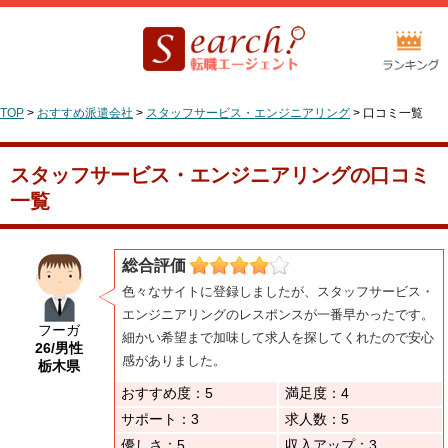
TOP
>
おすすめ派遣会社
>
スタッフサービス・エンジニアリング
>
口コミ一覧
スタッフサービス・エンジニアリングの口コミ
一覧
総合評価
色々なサイトに登録しましたが、スタッフサービス・
エンジニアリングのレスポンスが一番早かったです。
フーガ
細かい希望まで加味して求人を探してくれたので安心
26/男性
感がありました。
栃木県
おすすめ度：5
満足度：4
サポート：3
求人数：5
優しさ：5
収入アップ：3