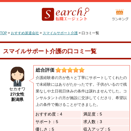
TOP
>
おすすめ派遣会社
>
スマイルサポート介護
>
口コミ一覧
スマイルサポート介護の口コミ一覧
総合評価
介護経験者の方が色々と丁寧にサポートしてくれたの
で未経験にはありがたかったです。子供がいるので残
セカオワ
業なしや土日祝日休みの条件は譲れませんでした。コ
27/女性
ンサルタントの方が施設に交渉してくださり、希望以
新潟県
上の条件で働けることができました。
おすすめ度：4
満足度：5
サポート：5
求人数：3
優しさ：5
収入アップ：5