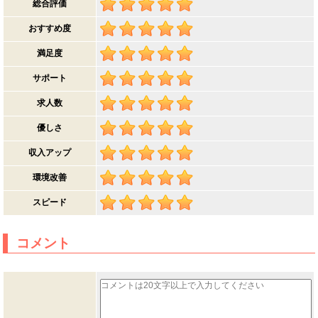
総合評価
おすすめ度
満足度
サポート
求人数
優しさ
収入アップ
環境改善
スピード
コメント