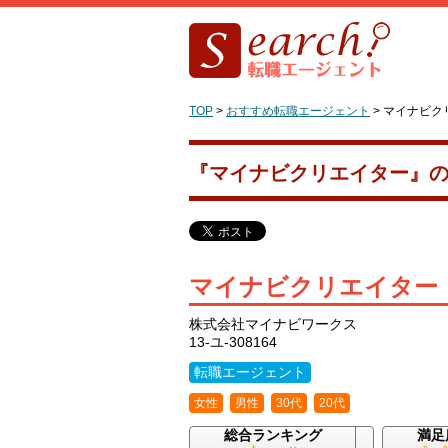
TOP
>
おすすめ転職エージェント
>
マイナビク
『マイナビクリエイター』
マイナビクリエイター
株式会社マイナビワークス
13-ユ-308164
転職エージェント
女性
男性
30代
20代
総合ランキング
満足