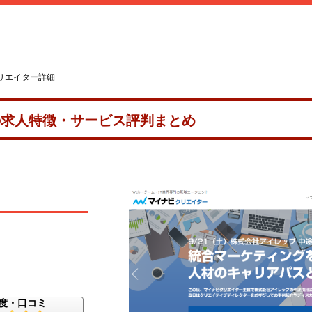
リエイター詳細
の求人特徴・サービス評判まとめ
度・口コミ