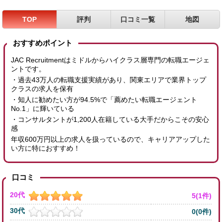
TOP
評判
口コミ一覧
地図
おすすめポイント
JAC Recruitmentはミドルからハイクラス層専門の転職エージェ
ントです。
・過去43万人の転職支援実績があり、関東エリアで業界トップ
クラスの求人を保有
・知人に勧めたい方が94.5%で「薦めたい転職エージェント
No.1」に輝いている
・コンサルタントが1,200人在籍している大手だからこその安心
感
年収600万円以上の求人を扱っているので、キャリアアップした
い方に特におすすめ！
口コミ
20代
5(1件)
30代
0(0件)